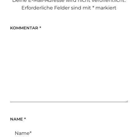
Deine E-Mail-Adresse wird nicht veröffentlicht.
Erforderliche Felder sind mit
*
markiert
KOMMENTAR
*
NAME
*