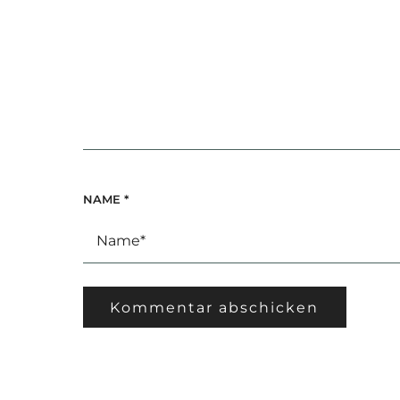
NAME
*