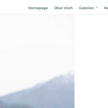
Homepage
Über mich
Galerien
Me