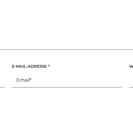
E-MAIL-ADRESSE
*
W