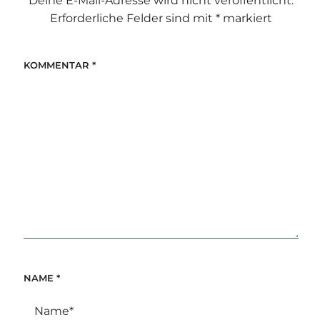
Deine E-Mail-Adresse wird nicht veröffentlicht.
Erforderliche Felder sind mit
*
markiert
KOMMENTAR
*
NAME
*