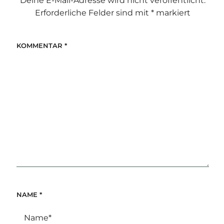
Deine E-Mail-Adresse wird nicht veröffentlicht.
Erforderliche Felder sind mit
*
markiert
KOMMENTAR
*
NAME
*