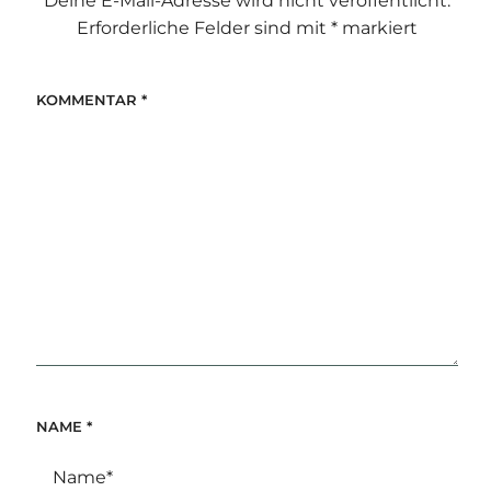
Deine E-Mail-Adresse wird nicht veröffentlicht.
Erforderliche Felder sind mit
*
markiert
KOMMENTAR
*
NAME
*