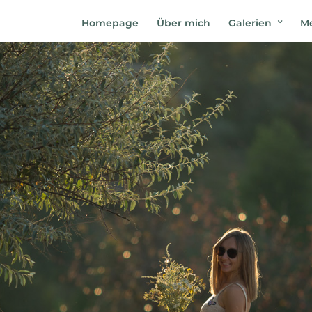
Homepage
Über mich
Galerien
Me