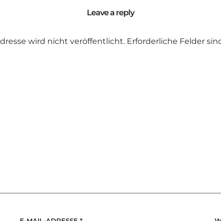
Leave a reply
dresse wird nicht veröffentlicht.
Erforderliche Felder si
E-MAIL-ADRESSE
*
W