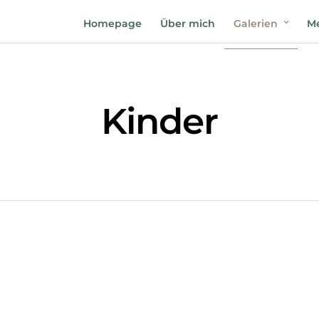
Homepage
Über mich
Galerien
Me
Kinder