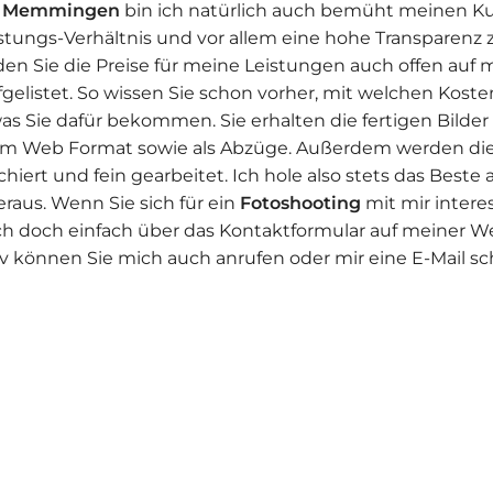
n
Memmingen
bin ich natürlich auch bemüht meinen K
eistungs-Verhältnis und vor allem eine hohe Transparenz 
n Sie die Preise für meine Leistungen auch offen auf 
listet. So wissen Sie schon vorher, mit welchen Koste
 Sie dafür bekommen. Sie erhalten die fertigen Bilder 
 im Web Format sowie als Abzüge. Außerdem werden die
hiert und fein gearbeitet. Ich hole also stets das Beste
raus. Wenn Sie sich für ein
Fotoshooting
mit mir intere
ch doch einfach über das Kontaktformular auf meiner W
iv können Sie mich auch anrufen oder mir eine E-Mail sc