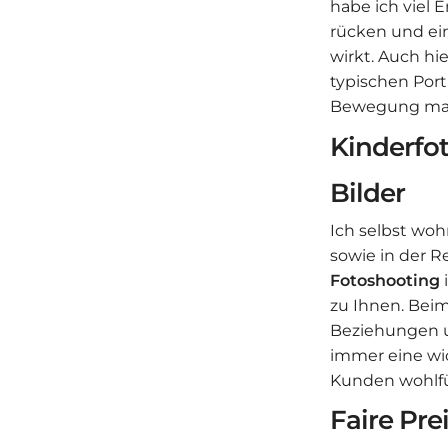
habe ich viel 
rücken und ei
wirkt. Auch hi
typischen Port
Bewegung mach
Kinderfot
Bilder
Ich selbst wo
sowie in der 
Fotoshooting
zu Ihnen. Bei
Beziehungen u
immer eine wic
Kunden wohlf
Faire Pre