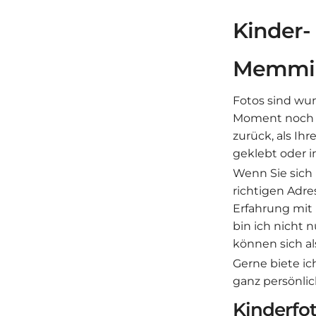
Kinder-
Memmi
Fotos sind wu
Moment noch e
zurück, als Ih
geklebt oder i
Wenn Sie sich 
richtigen Adre
Erfahrung mit
bin ich nicht 
können sich al
Gerne biete ic
ganz persönli
Kinderfo