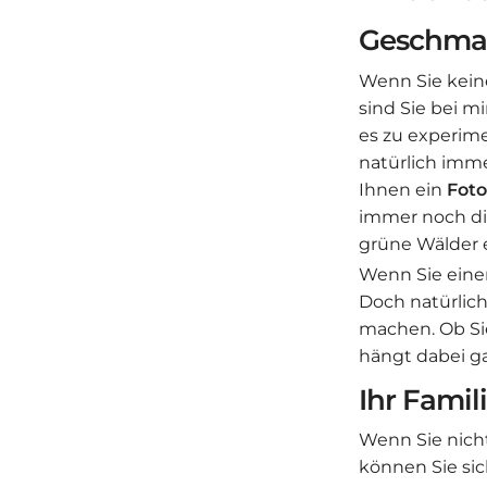
Geschma
Wenn Sie keine
sind Sie bei mi
es zu experime
natürlich imm
Ihnen ein
Foto
immer noch di
grüne Wälder 
Wenn Sie eine
Doch natürlic
machen. Ob Sie
hängt dabei g
Ihr Famil
Wenn Sie nicht
können Sie sic