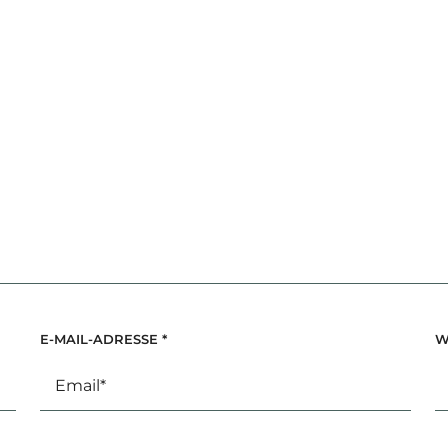
E-MAIL-ADRESSE
*
W