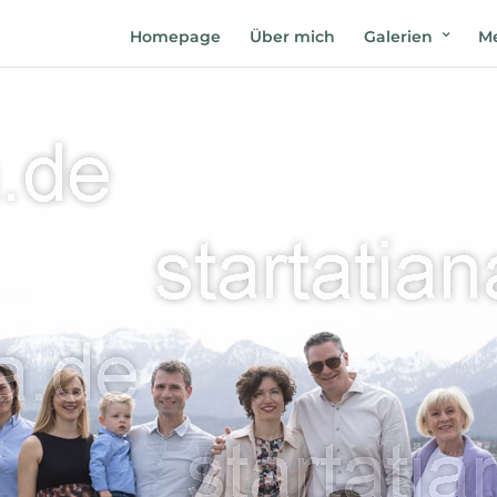
Homepage
Über mich
Galerien
Me