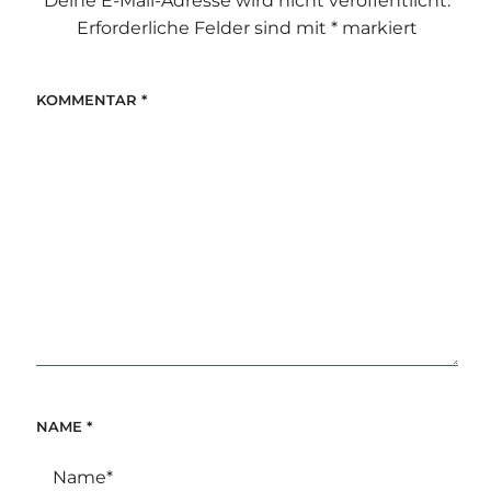
Deine E-Mail-Adresse wird nicht veröffentlicht.
Erforderliche Felder sind mit
*
markiert
KOMMENTAR
*
NAME
*