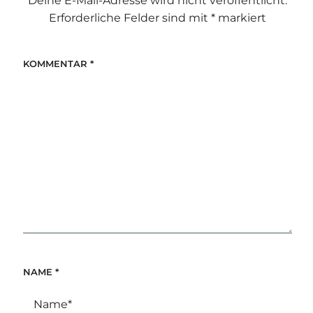
Deine E-Mail-Adresse wird nicht veröffentlicht.
Erforderliche Felder sind mit
*
markiert
KOMMENTAR
*
NAME
*