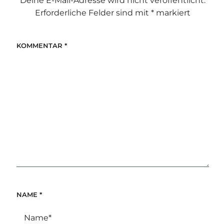
Deine E-Mail-Adresse wird nicht veröffentlicht.
Erforderliche Felder sind mit
*
markiert
KOMMENTAR
*
NAME
*