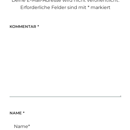
Deine E-Mail-Adresse wird nicht veröffentlicht.
Erforderliche Felder sind mit
*
markiert
KOMMENTAR
*
NAME
*