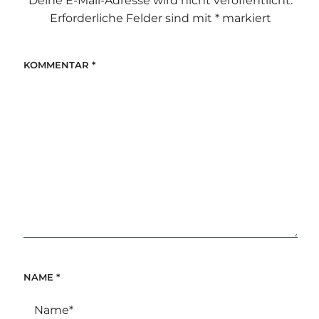
Deine E-Mail-Adresse wird nicht veröffentlicht.
Erforderliche Felder sind mit
*
markiert
KOMMENTAR
*
NAME
*