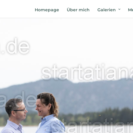
Homepage
Über mich
Galerien
Me