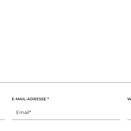
E-MAIL-ADRESSE
*
W