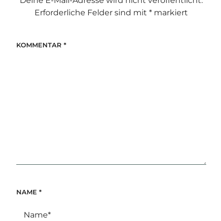
Deine E-Mail-Adresse wird nicht veröffentlicht.
Erforderliche Felder sind mit
*
markiert
KOMMENTAR
*
NAME
*