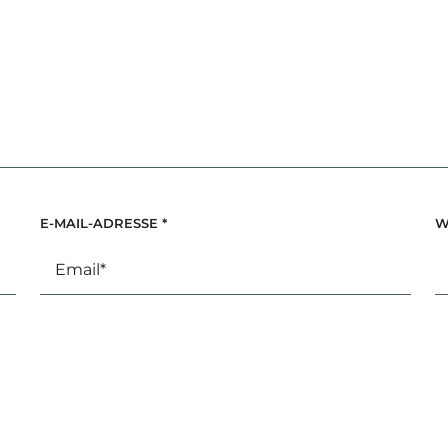
E-MAIL-ADRESSE
*
W