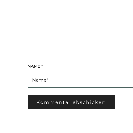
NAME
*