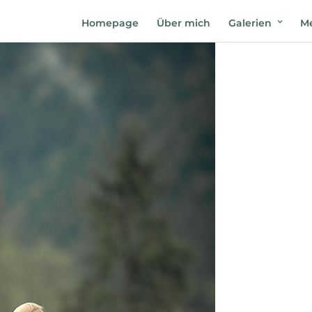
Homepage
Über mich
Galerien
Me