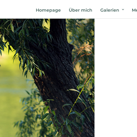
Homepage
Über mich
Galerien
Me