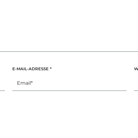
E-MAIL-ADRESSE
*
W