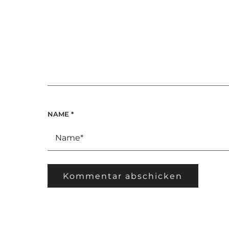
NAME
*