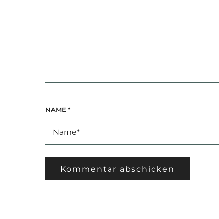
NAME
*