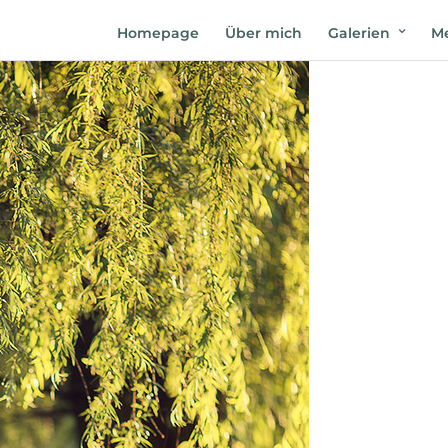
Homepage
Über mich
Galerien
Me