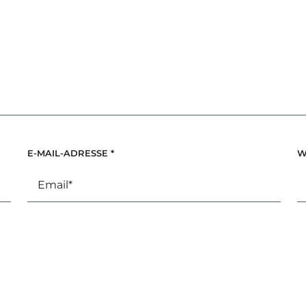
E-MAIL-ADRESSE
*
W