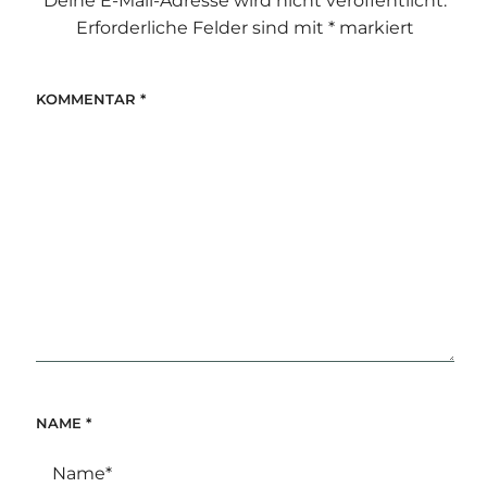
Deine E-Mail-Adresse wird nicht veröffentlicht.
Erforderliche Felder sind mit
*
markiert
KOMMENTAR
*
NAME
*