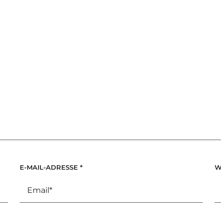
E-MAIL-ADRESSE
*
W