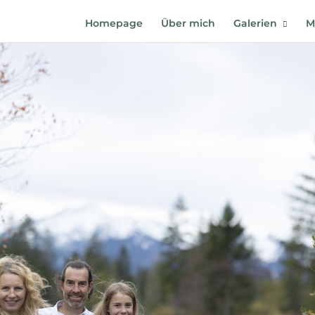
Homepage
Über mich
Galerien
M