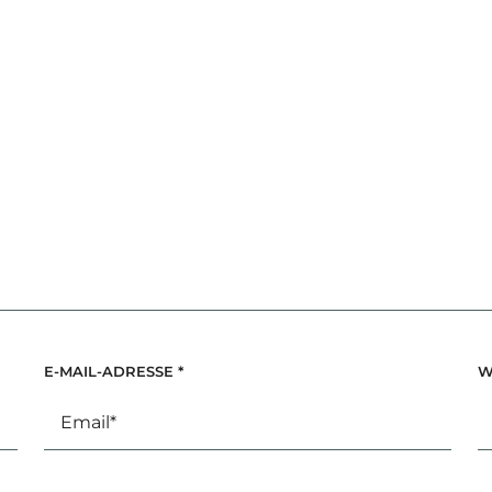
E-MAIL-ADRESSE
*
W