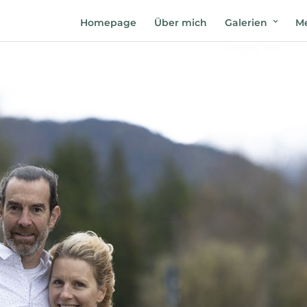
Homepage
Über mich
Galerien
Me