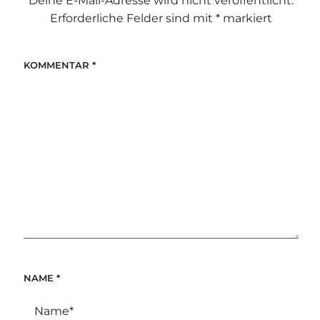
Deine E-Mail-Adresse wird nicht veröffentlicht.
Erforderliche Felder sind mit
*
markiert
KOMMENTAR
*
NAME
*