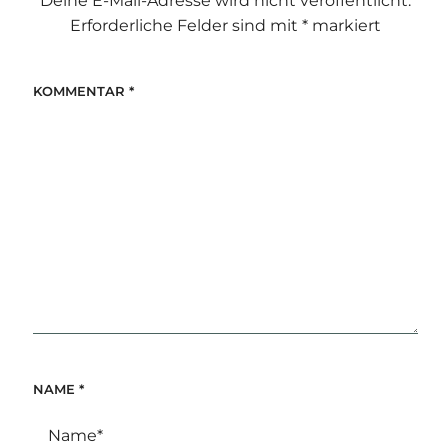
Deine E-Mail-Adresse wird nicht veröffentlicht.
Erforderliche Felder sind mit
*
markiert
KOMMENTAR
*
NAME
*