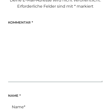
Deine E-Mail-Adresse wird nicht veröffentlicht.
Erforderliche Felder sind mit
*
markiert
KOMMENTAR
*
NAME
*