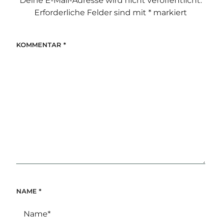
Deine E-Mail-Adresse wird nicht veröffentlicht.
Erforderliche Felder sind mit
*
markiert
KOMMENTAR
*
NAME
*