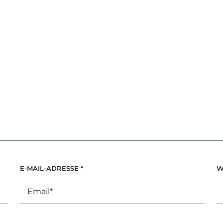
E-MAIL-ADRESSE
*
W