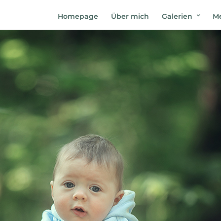
Homepage
Über mich
Galerien
Me