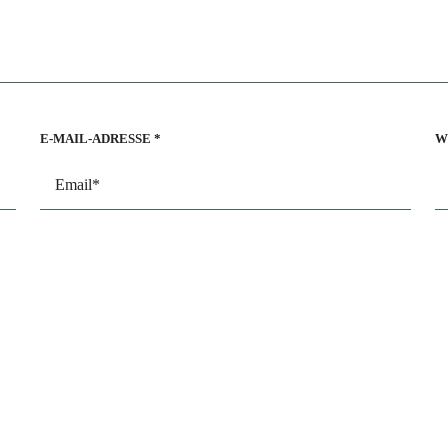
E-MAIL-ADRESSE
*
W