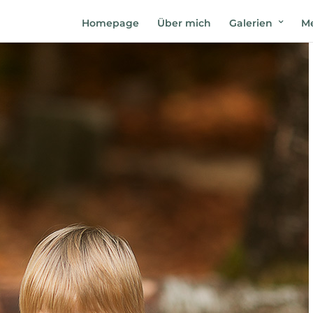
Homepage
Über mich
Galerien
Me