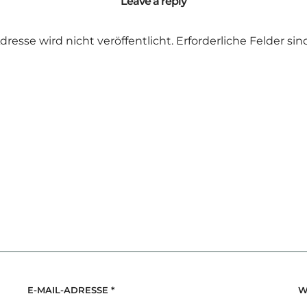
Leave a reply
dresse wird nicht veröffentlicht.
Erforderliche Felder si
E-MAIL-ADRESSE
*
W