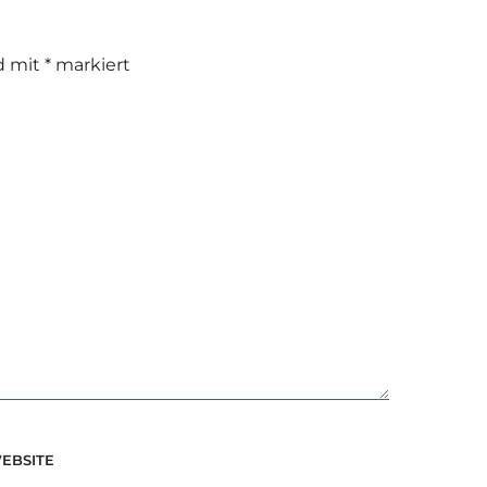
nd mit
*
markiert
EBSITE