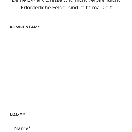
Deine E-Mail-Adresse wird nicht veröffentlicht.
Erforderliche Felder sind mit
*
markiert
KOMMENTAR
*
NAME
*