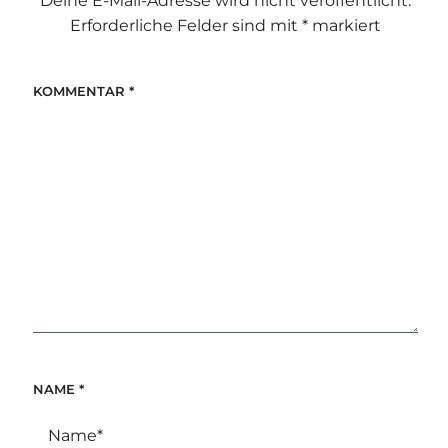
Deine E-Mail-Adresse wird nicht veröffentlicht.
Erforderliche Felder sind mit
*
markiert
KOMMENTAR
*
NAME
*