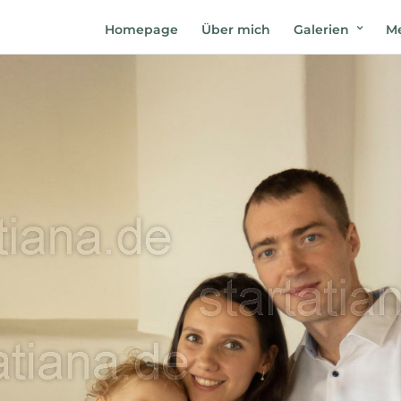
Homepage
Über mich
Galerien
Me