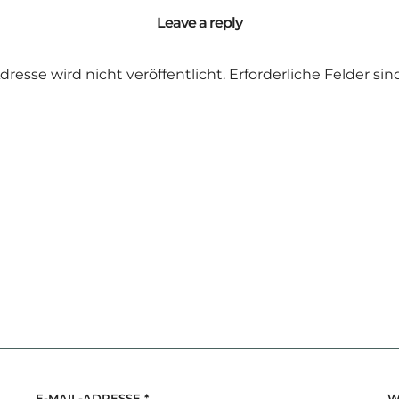
Leave a reply
dresse wird nicht veröffentlicht.
Erforderliche Felder si
E-MAIL-ADRESSE
*
W