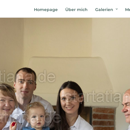
Homepage
Über mich
Galerien
Me