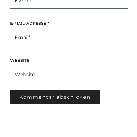
E-MAIL-ADRESSE
*
WEBSITE