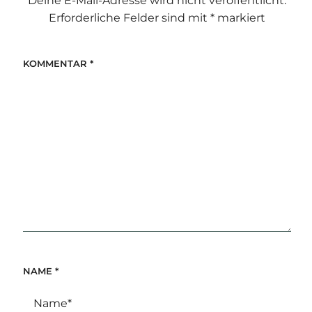
Deine E-Mail-Adresse wird nicht veröffentlicht.
Erforderliche Felder sind mit
*
markiert
KOMMENTAR
*
NAME
*