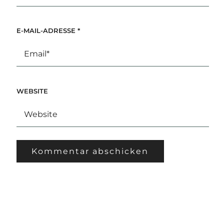
E-MAIL-ADRESSE
*
WEBSITE