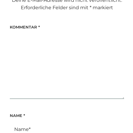
Deine E-Mail-Adresse wird nicht veröffentlicht.
Erforderliche Felder sind mit
*
markiert
KOMMENTAR
*
NAME
*