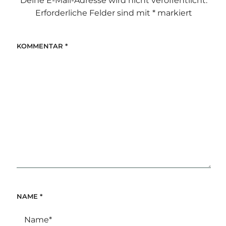
Deine E-Mail-Adresse wird nicht veröffentlicht.
Erforderliche Felder sind mit
*
markiert
KOMMENTAR
*
NAME
*