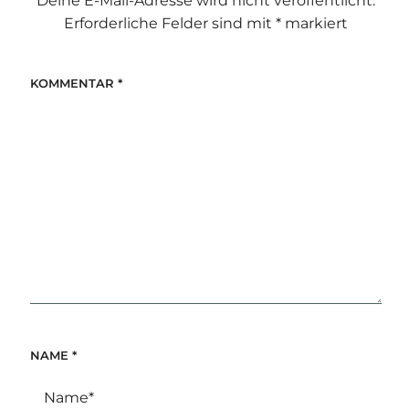
Deine E-Mail-Adresse wird nicht veröffentlicht.
Erforderliche Felder sind mit
*
markiert
KOMMENTAR
*
NAME
*