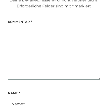
Deine E-Mail-Adresse wird nicht veröffentlicht.
Erforderliche Felder sind mit
*
markiert
KOMMENTAR
*
NAME
*