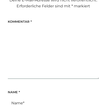
Deine E-Mail-Adresse wird nicht veröffentlicht.
Erforderliche Felder sind mit
*
markiert
KOMMENTAR
*
NAME
*