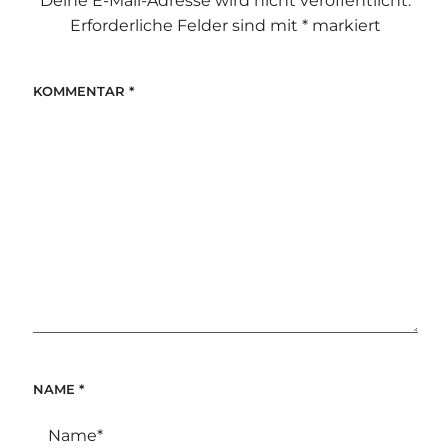
Deine E-Mail-Adresse wird nicht veröffentlicht.
Erforderliche Felder sind mit
*
markiert
KOMMENTAR
*
NAME
*