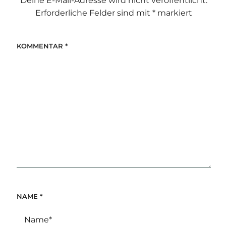
Deine E-Mail-Adresse wird nicht veröffentlicht.
Erforderliche Felder sind mit
*
markiert
KOMMENTAR
*
NAME
*