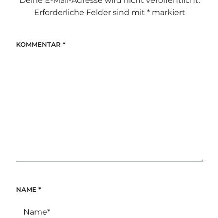
Deine E-Mail-Adresse wird nicht veröffentlicht.
Erforderliche Felder sind mit
*
markiert
KOMMENTAR
*
NAME
*