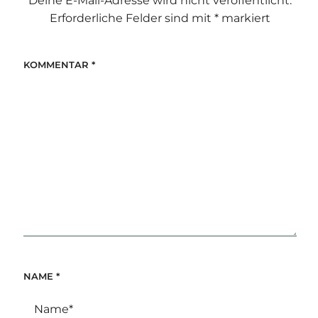
Deine E-Mail-Adresse wird nicht veröffentlicht.
Erforderliche Felder sind mit
*
markiert
KOMMENTAR
*
NAME
*