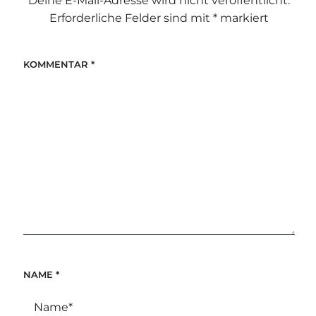
Deine E-Mail-Adresse wird nicht veröffentlicht.
Erforderliche Felder sind mit
*
markiert
KOMMENTAR
*
NAME
*