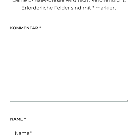
Deine E-Mail-Adresse wird nicht veröffentlicht.
Erforderliche Felder sind mit
*
markiert
KOMMENTAR
*
NAME
*