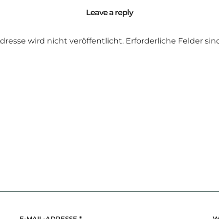
Leave a reply
dresse wird nicht veröffentlicht.
Erforderliche Felder si
E-MAIL-ADRESSE
*
W