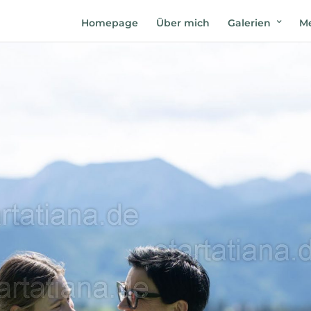
Homepage
Über mich
Galerien
Me