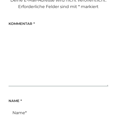
Deine E-Mail-Adresse wird nicht veröffentlicht.
Erforderliche Felder sind mit
*
markiert
KOMMENTAR
*
NAME
*