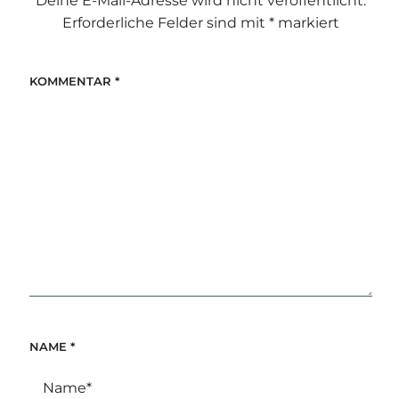
Deine E-Mail-Adresse wird nicht veröffentlicht.
Erforderliche Felder sind mit
*
markiert
KOMMENTAR
*
NAME
*