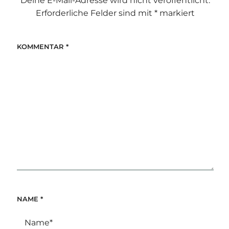
Deine E-Mail-Adresse wird nicht veröffentlicht.
Erforderliche Felder sind mit
*
markiert
KOMMENTAR
*
NAME
*