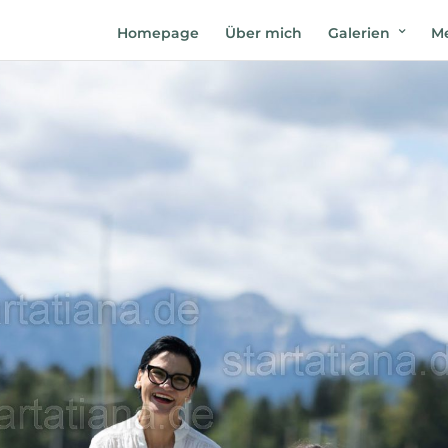
Homepage
Über mich
Galerien
Me