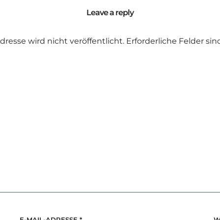
Leave a reply
dresse wird nicht veröffentlicht.
Erforderliche Felder si
E-MAIL-ADRESSE
*
W